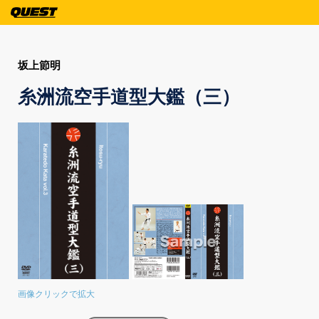
坂上節明
糸洲流空手道型大鑑（三）
画像クリックで拡大