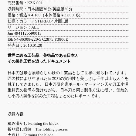
商品番号：KZK-001
収録時間：日本語版30分/英語版30分
価格：税込￥4,180（本体価格￥3,800+税）
仕様：カラー／STEREO／片面1層
リージョン：ALL
Jan 4941125590013
ISBN4-86308-220-5 C2875 Y3800E
発売日：2010.01.20
世界に誇る工芸品、美術品である日本刀
その製作工程を追ったドキュメント
日本刀は最も素晴らしい鉄の工芸品として世界に知られています。
匠の技により生まれた日本刀の実用性と美しさは千年以上も人々を
魅了してきました。 日本刀研究家ポール・マーティン氏が刀工小澤
重範氏の指導を受けながら、日本刀と同じ製作方法に従い、伝統的
な小刀の製作を試みた工程をまとめたレポートです。
収録内容
積み沸かし Forming the block
折り返し鍛錬 The folding process
火造り Forming the blade